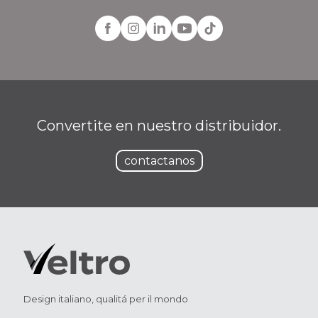
Convertite en nuestro distribuidor.
contactanos
Design italiano, qualitá per il mondo