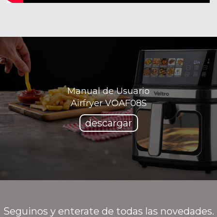
Manual de Usuario
Airfryer VOAF08S
descargar
Seguinos y enterate de todas las novedades.