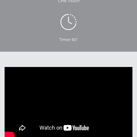
One Touch
Timer 60'