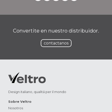
Convertite en nuestro distribuidor.
contactanos
Design italiano, qualitá per il mondo
Sobre Veltro
Nosotros