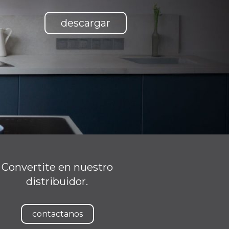
descargar
Convertite en nuestro
distribuidor.
contactanos