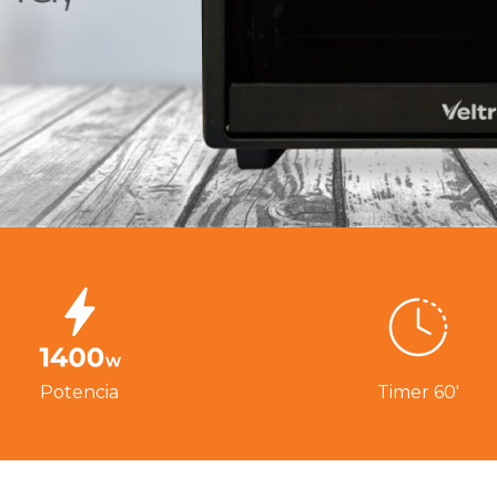
Potencia
Timer 60'