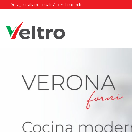
Design italiano, qualitá per il mondo